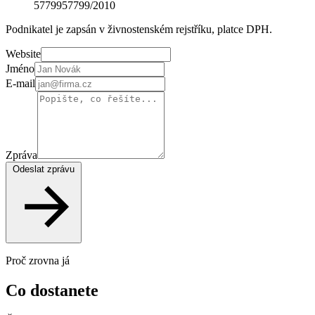
5779957799/2010
Podnikatel je zapsán v živnostenském rejstříku, platce DPH.
Website
Jméno
E-mail
Zpráva
Odeslat zprávu
Proč zrovna já
Co dostanete