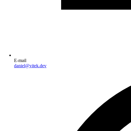
E-mail
daniel@vitek.dev